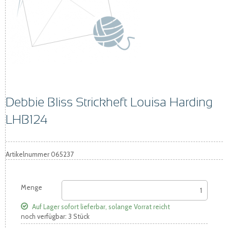
Debbie Bliss Strickheft Louisa Harding
LHB124
Artikelnummer
065237
Menge
Auf Lager
sofort lieferbar, solange Vorrat reicht
noch verfügbar: 3 Stück