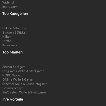
Widerruf
Impressum
Top Kategorien
Häkeln & Knüpfen
Stricken & Sticken
Nähen
Stoffe
Kurzwaren
Top Marken
Anchor Stickgarn
Lang Yarns Wolle & Strickgarne
NORO Wolle
ONline Wolle & Garne
ROWAN Wolle & Garne, Magazin
Schachenmayr
SMC Select Wolle & Strickgarne
Ihre Vorteile