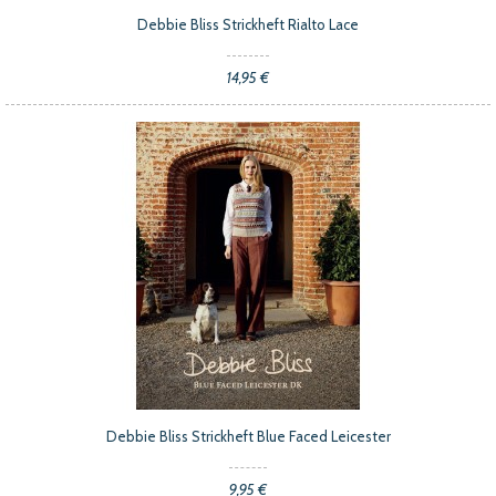
Debbie Bliss Strickheft Rialto Lace
14,95 €
Debbie Bliss Strickheft Blue Faced Leicester
9,95 €