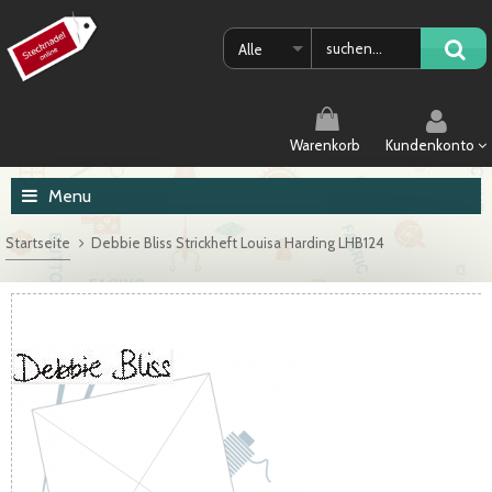
Alle
Warenkorb
Kundenkonto
Menu
Startseite
Debbie Bliss Strickheft Louisa Harding LHB124