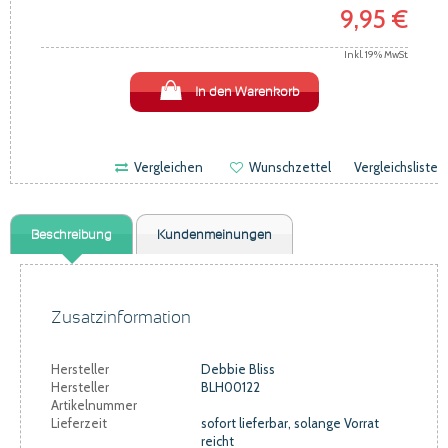
9,95 €
Inkl. 19% MwSt.
In den Warenkorb
Vergleichen
Wunschzettel
Vergleichsliste
Beschreibung
Kundenmeinungen
Zusatzinformation
Hersteller
Debbie Bliss
Hersteller
BLH00122
Artikelnummer
Lieferzeit
sofort lieferbar, solange Vorrat
reicht