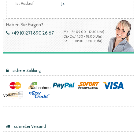
Ist Auslauf
Ja
Haben Sie Fragen?
(Mo. - Fr. 09:00 - 12:30 Uhr)
+49 (0)271 890 26 67
(Di.+ Do. 14:30 - 18:00 Uhr)
(Sa. 08:00 - 13:00 Uhr)
sichere Zahlung
Nachnahme
Vorkasse
schneller Versand