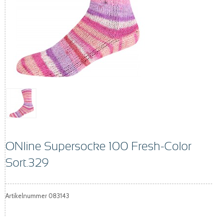
ONline Supersocke 100 Fresh-Color
Sort.329
Artikelnummer
083143