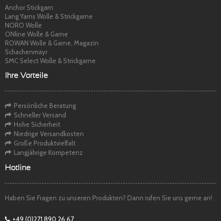
Anchor Stickgarn
Lang Yarns Wolle & Strickgarne
NORO Wolle
ONline Wolle & Garne
ROWAN Wolle & Garne, Magazin
Schachenmayr
SMC Select Wolle & Strickgarne
Ihre Vorteile
Persönliche Beratung
Schneller Versand
Hohe Sicherheit
Niedrige Versandkosten
Große Produktvielfalt
Langjährige Kompetenz
Hotline
Haben Sie Fragen zu unseren Produkten? Dann rufen Sie uns gerne an!
+49 (0)271 890 26 67