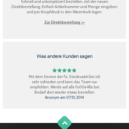
Schnell und unkompliziert bestellen, mit der neuen
Direktbestellung
. Einfach Artikelnummer und Menge eingeben
und per Knopfdruck in den Warenkorb legen.
Zur Direktbestellung >>
Was andere Kunden sagen
Mit dem Service der Fa. Stecknadel bin ich
sehr zufrieden und kann das Team nur
empfehlen. Werde auf alle Fu00e4lle bei
Bedarf dort wieder etwas bestellen
Anonym
am
07.10.2014
Perfekter Einkauf, schnelle Lieferung, Ware
bestens, gerne wieder.
Claudia W.
am
08.09.2014