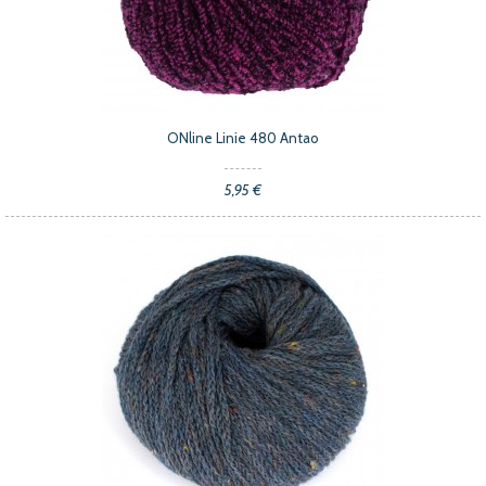
ONline Linie 480 Antao
5,95 €