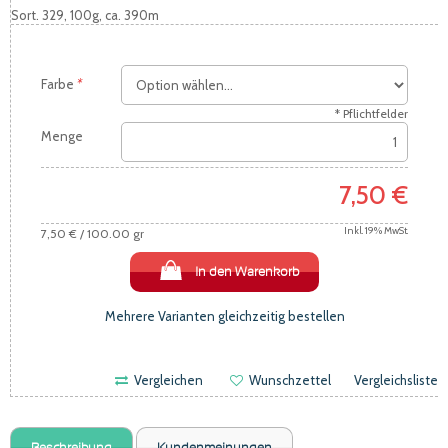
Sort. 329, 100g, ca. 390m
Farbe
*
* Pflichtfelder
Menge
7,50 €
Inkl. 19% MwSt.
7,50 €
/ 100.00 gr
In den Warenkorb
Mehrere Varianten gleichzeitig bestellen
Vergleichen
Wunschzettel
Vergleichsliste