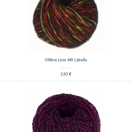
ONline Linie 481 Cabello
5,50 €