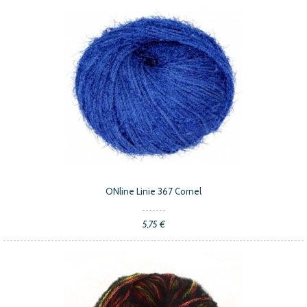
ONline Linie 367 Cornel
5,75 €